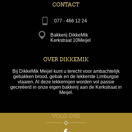
CONTACT
077 - 466 12 24
Bakkerij DikkeMik
Kerkstraat 10Meijel
OVER DIKKEMIK
Bij DikkeMik Meijel kunt u terecht voor ambachtelijk
gebakken brood, gebak en de lekkerste Limburgse
vlaaien. Al deze lekkernijen worden vol passie
gecreëerd in onze eigen bakkerij aan de Kerkstraat in
Meijel.
VOLG ONS