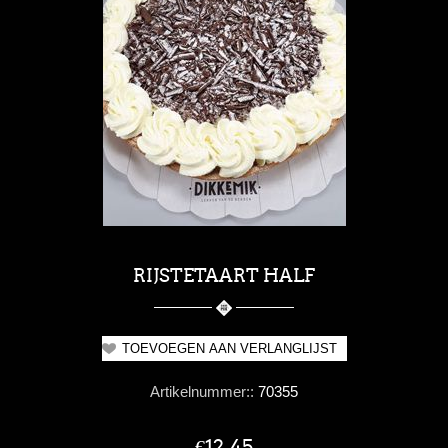
RIJSTETAART HALF
Artikelnummer::
70355
€12,45