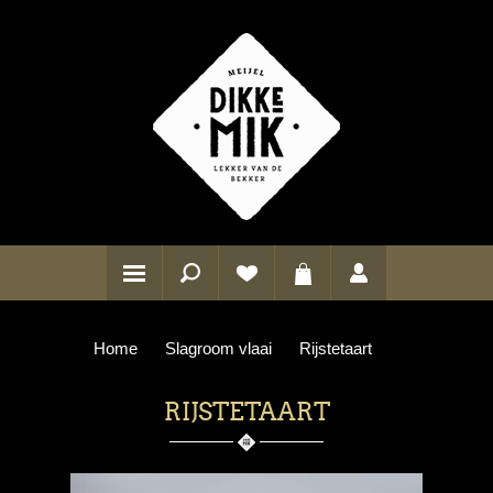
Home
Slagroom vlaai
Rijstetaart
RIJSTETAART