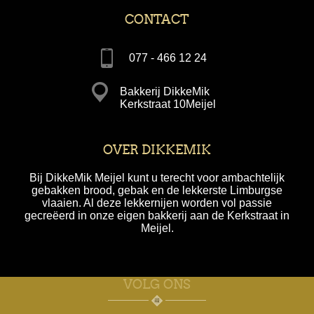
CONTACT
077 - 466 12 24
Bakkerij DikkeMik
Kerkstraat 10Meijel
OVER DIKKEMIK
Bij DikkeMik Meijel kunt u terecht voor ambachtelijk
gebakken brood, gebak en de lekkerste Limburgse
vlaaien. Al deze lekkernijen worden vol passie
gecreëerd in onze eigen bakkerij aan de Kerkstraat in
Meijel.
VOLG ONS