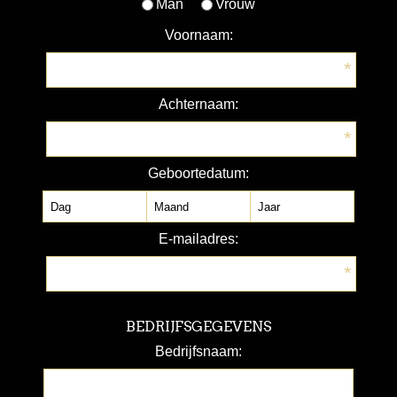
Man
Vrouw
Voornaam:
*
Achternaam:
*
Geboortedatum:
E-mailadres:
*
BEDRIJFSGEGEVENS
Bedrijfsnaam: