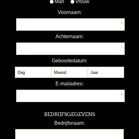
Man
Vrouw
Voornaam:
*
Achternaam:
*
Geboortedatum:
E-mailadres:
*
BEDRIJFSGEGEVENS
Bedrijfsnaam: