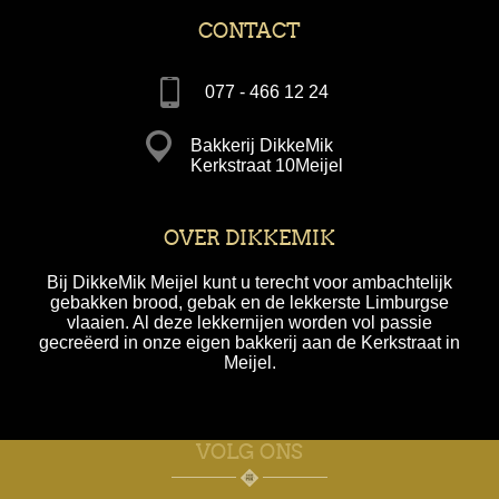
CONTACT
077 - 466 12 24
Bakkerij DikkeMik
Kerkstraat 10Meijel
OVER DIKKEMIK
Bij DikkeMik Meijel kunt u terecht voor ambachtelijk
gebakken brood, gebak en de lekkerste Limburgse
vlaaien. Al deze lekkernijen worden vol passie
gecreëerd in onze eigen bakkerij aan de Kerkstraat in
Meijel.
VOLG ONS