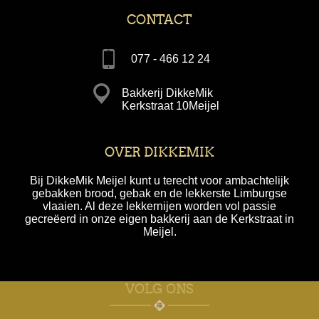
CONTACT
077 - 466 12 24
Bakkerij DikkeMik
Kerkstraat 10Meijel
OVER DIKKEMIK
Bij DikkeMik Meijel kunt u terecht voor ambachtelijk
gebakken brood, gebak en de lekkerste Limburgse
vlaaien. Al deze lekkernijen worden vol passie
gecreëerd in onze eigen bakkerij aan de Kerkstraat in
Meijel.
VOLG ONS