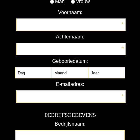
Man
Vrouw
Voornaam:
*
Achternaam:
*
Geboortedatum:
E-mailadres:
*
BEDRIJFSGEGEVENS
Bedrijfsnaam: