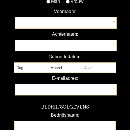
Man
Vrouw
Voornaam:
*
Achternaam:
*
Geboortedatum:
E-mailadres:
*
BEDRIJFSGEGEVENS
Bedrijfsnaam: