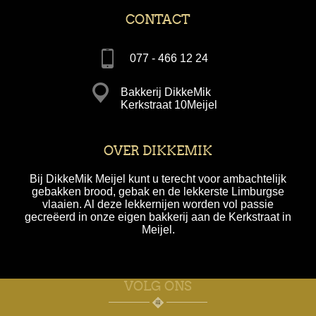
CONTACT
077 - 466 12 24
Bakkerij DikkeMik
Kerkstraat 10Meijel
OVER DIKKEMIK
Bij DikkeMik Meijel kunt u terecht voor ambachtelijk
gebakken brood, gebak en de lekkerste Limburgse
vlaaien. Al deze lekkernijen worden vol passie
gecreëerd in onze eigen bakkerij aan de Kerkstraat in
Meijel.
VOLG ONS