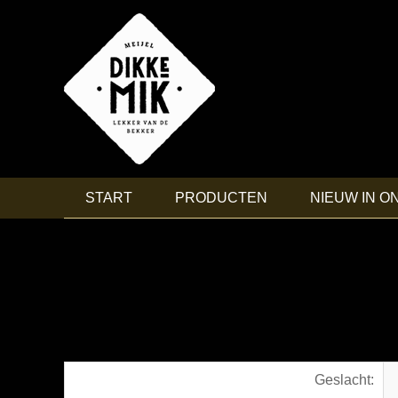
START
PRODUCTEN
NIEUW IN O
Geslacht: