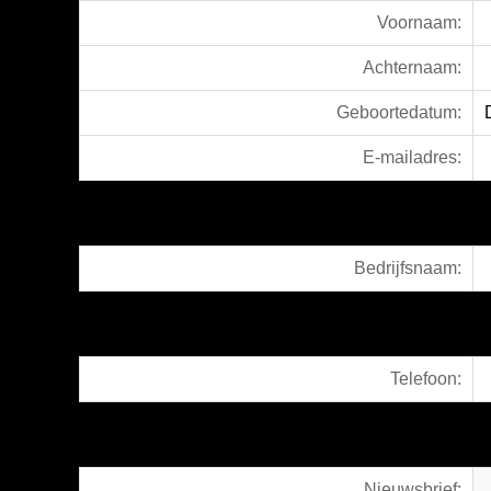
Voornaam:
Achternaam:
Geboortedatum:
E-mailadres:
Bedrijfsnaam:
Telefoon:
Nieuwsbrief: