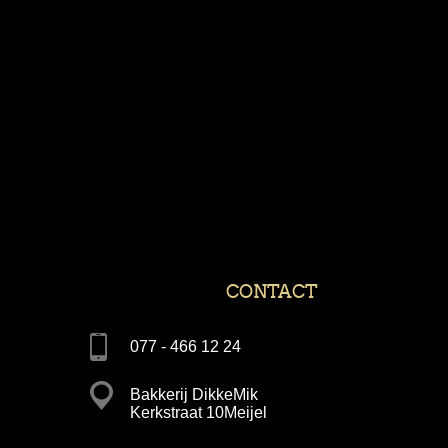
CONTACT
077 - 466 12 24
Bakkerij DikkeMik
Kerkstraat 10Meijel