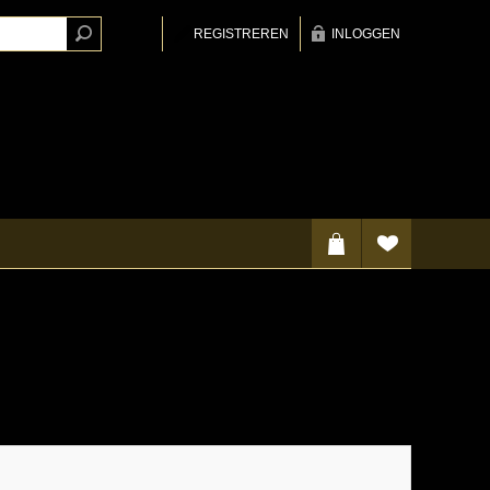
REGISTREREN
INLOGGEN