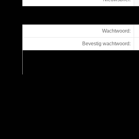
Wachtwoord:
Bevestig wachtwoord: