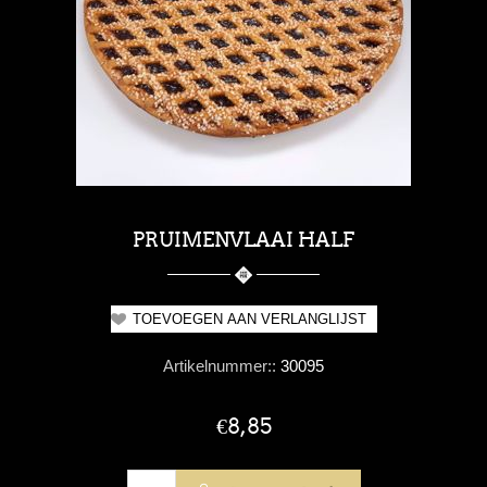
PRUIMENVLAAI HALF
Artikelnummer::
30095
€8,85