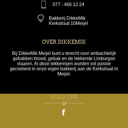
077 - 466 12 24
Bakkerij DikkeMik
Kerkstraat 10Meijel
OVER DIKKEMIK
Bij DikkeMik Meijel kunt u terecht voor ambachtelijk
gebakken brood, gebak en de lekkerste Limburgse
vlaaien. Al deze lekkernijen worden vol passie
gecreëerd in onze eigen bakkerij aan de Kerkstraat in
Meijel.
VOLG ONS