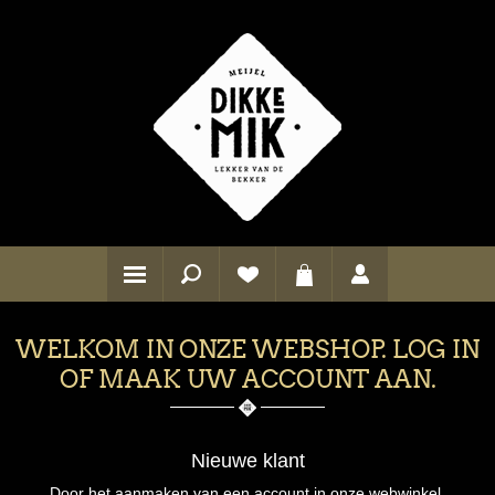
WELKOM IN ONZE WEBSHOP. LOG IN
OF MAAK UW ACCOUNT AAN.
Nieuwe klant
Door het aanmaken van een account in onze webwinkel,