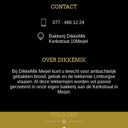
CONTACT
077 - 466 12 24
Bakkerij DikkeMik
Kerkstraat 10Meijel
OVER DIKKEMIK
Bij DikkeMik Meijel kunt u terecht voor ambachtelijk
gebakken brood, gebak en de lekkerste Limburgse
vlaaien. Al deze lekkernijen worden vol passie
gecreëerd in onze eigen bakkerij aan de Kerkstraat in
Meijel.
VOLG ONS