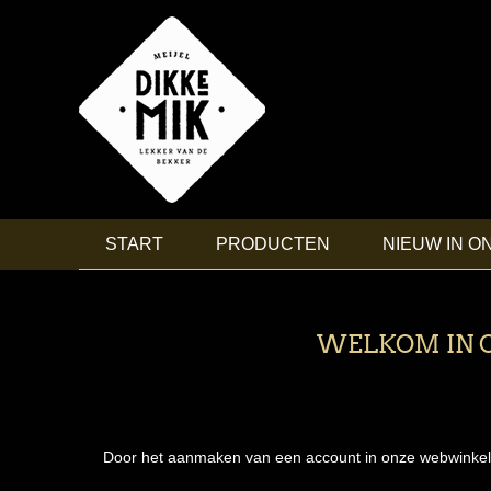
START
PRODUCTEN
NIEUW IN O
WELKOM IN O
Door het aanmaken van een account in onze webwinkel, ku