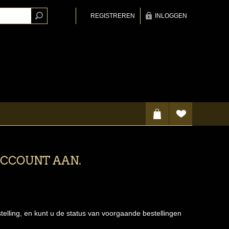
REGISTREREN
INLOGGEN
ACCOUNT AAN.
telling, en kunt u de status van voorgaande bestellingen