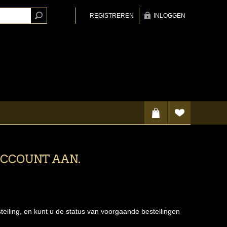
REGISTREREN
INLOGGEN
ACCOUNT AAN.
telling, en kunt u de status van voorgaande bestellingen