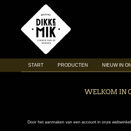
START
PRODUCTEN
NIEUW IN O
WELKOM IN O
Door het aanmaken van een account in onze webwinkel, ku