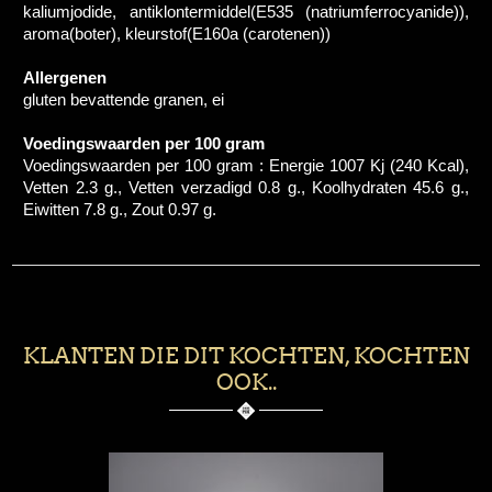
kaliumjodide, antiklontermiddel(E535 (natriumferrocyanide)),
aroma(boter), kleurstof(E160a (carotenen))
Allergenen
gluten bevattende granen, ei
Voedingswaarden per 100 gram
Voedingswaarden per 100 gram : Energie 1007 Kj (240 Kcal),
Vetten 2.3 g., Vetten verzadigd 0.8 g., Koolhydraten 45.6 g.,
Eiwitten 7.8 g., Zout 0.97 g.
KLANTEN DIE DIT KOCHTEN, KOCHTEN
OOK..