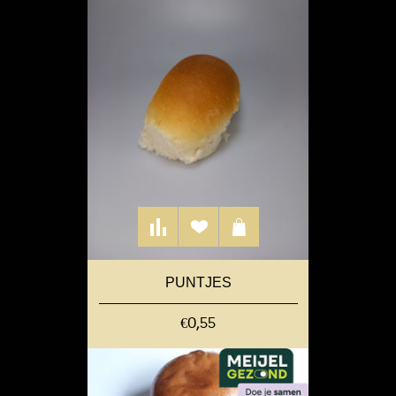
PUNTJES
€0,55