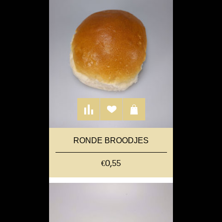
RONDE BROODJES
€0,55