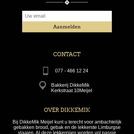
CONTACT
077 - 466 12 24
Bakkerij DikkeMik
Kerkstraat 10Meijel
OVER DIKKEMIK
Bij DikkeMik Meijel kunt u terecht voor ambachtelijk
gebakken brood, gebak en de lekkerste Limburgse
vlaaien. Al deze lekkernijen worden vol passie