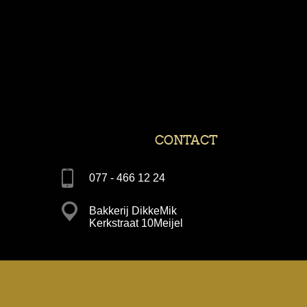
CONTACT
077 - 466 12 24
Bakkerij DikkeMik
Kerkstraat 10Meijel