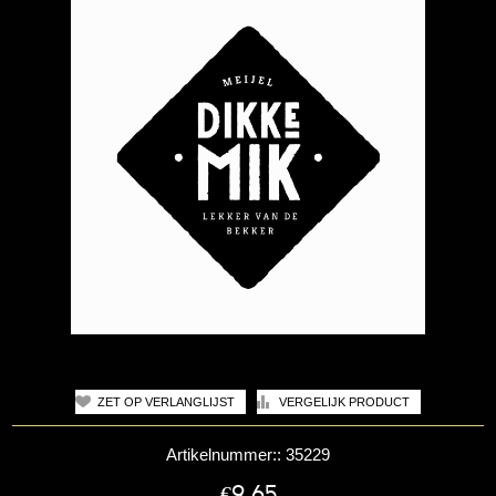
Artikelnummer::
35229
€9,65