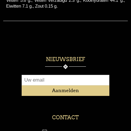
Vetten 5.6 g., Vetten verzadigd 2.3 g., Koolhydraten 44.1 g.,
Eiwitten 7.1 g., Zout 0.15 g.
NIEUWSBRIEF
CONTACT