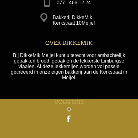
077 - 466 12 24
Bakkerij DikkeMik
Kerkstraat 10Meijel
OVER DIKKEMIK
Bij DikkeMik Meijel kunt u terecht voor ambachtelijk
gebakken brood, gebak en de lekkerste Limburgse
vlaaien. Al deze lekkernijen worden vol passie
gecreëerd in onze eigen bakkerij aan de Kerkstraat in
Meijel.
VOLG ONS