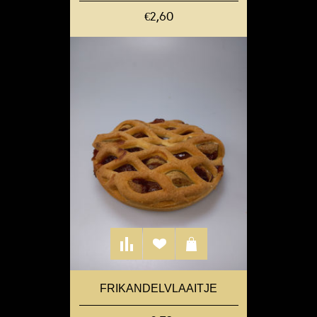
€2,60
FRIKANDELVLAAITJE