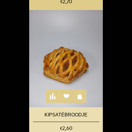
€2,70
KIPSATÉBROODJE
€2,60