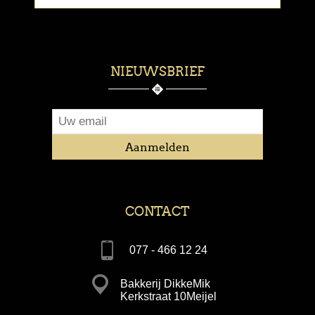
NIEUWSBRIEF
CONTACT
077 - 466 12 24
Bakkerij DikkeMik
Kerkstraat 10Meijel