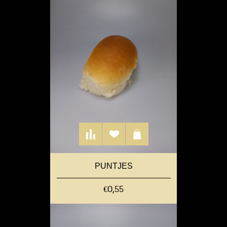
PUNTJES
€0,55