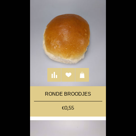
RONDE BROODJES
€0,55